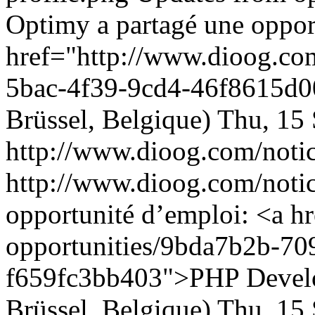
Optimy a partagé une oppor
href="http://www.dioog.com
5bac-4f39-9cd4-46f8615d00
Brüssel, Belgique)
Thu, 15 
http://www.dioog.com/noti
http://www.dioog.com/noti
opportunité d’emploi: <a h
opportunities/9bda7b2b-70
f659fc3bb403">PHP Develop
Brüssel, Belgique)
Thu, 15 