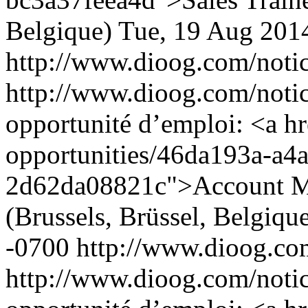
Belgique)
Tue, 19 Aug 201
http://www.dioog.com/noti
http://www.dioog.com/noti
opportunité d’emploi: <a h
opportunities/46da193a-a4
2d62da08821c">Account Ma
(Brussels, Brüssel, Belgiqu
-0700
http://www.dioog.co
http://www.dioog.com/noti