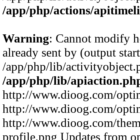
/app/php/actions/apitimel
Warning
: Cannot modify h
already sent by (output start
/app/php/lib/activityobject.
/app/php/lib/apiaction.ph
http://www.dioog.com/opt
http://www.dioog.com/opt
http://www.dioog.com/theme
profile.png
Updates from o