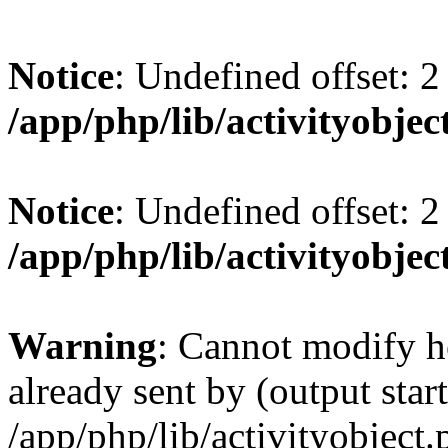
Notice
: Undefined offset: 2
/app/php/lib/activityobjec
Notice
: Undefined offset: 2
/app/php/lib/activityobjec
Warning
: Cannot modify h
already sent by (output start
/app/php/lib/activityobject.