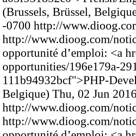
(Brussels, Brüssel, Belgiqu
-0700
http://www.dioog.co
http://www.dioog.com/noti
opportunité d’emploi: <a h
opportunities/196e179a-29
111b94932bcf">PHP-Develop
Belgique)
Thu, 02 Jun 2016
http://www.dioog.com/noti
http://www.dioog.com/noti
opportunité d’emploi: <a h