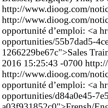
http://www.dioog.com/noti
http://www.dioog.com/noti
opportunité d’emploi: <a h
opportunities/55b7dad5-4c
1266229be67c">Sales Train
2016 15:25:43 -0700
http:
http://www.dioog.com/noti
opportunité d’emploi: <a h
opportunities/d84a0e45-7e
a03f931852c0">Frensh/Engli